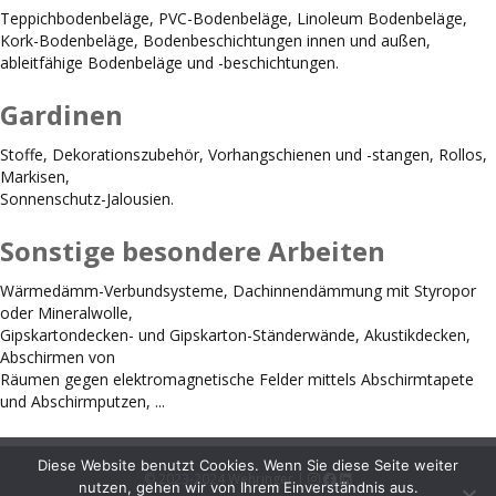
Teppichbodenbeläge, PVC-Bodenbeläge, Linoleum Bodenbeläge,
Kork-Bodenbeläge, Bodenbeschichtungen innen und außen,
ableitfähige Bodenbeläge und -beschichtungen.
Gardinen
Stoffe, Dekorationszubehör, Vorhangschienen und -stangen, Rollos,
Markisen,
Sonnenschutz-Jalousien.
Sonstige besondere Arbeiten
Wärmedämm-Verbundsysteme, Dachinnendämmung mit Styropor
oder Mineralwolle,
Gipskartondecken- und Gipskarton-Ständerwände, Akustikdecken,
Abschirmen von
Räumen gegen elektromagnetische Felder mittels Abschirmtapete
und Abschirmputzen, ...
Diese Website benutzt Cookies. Wenn Sie diese Seite weiter
© 2023-2024 Wehringer |
nutzen, gehen wir von Ihrem Einverständnis aus.