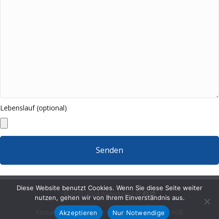
Lebenslauf (optional)
Diese Website benutzt Cookies. Wenn Sie diese Seite weiter
© 2023-2024 Wehringer |
nutzen, gehen wir von Ihrem Einverständnis aus.
Kontakt
Impressum
Datenschutz
AGB
Akzeptieren
Nur Notwendige